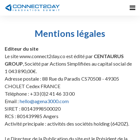
Mentions légales
Editeur du site
Le site www.connect2day.co est édité par
CENTAURUS
GROUP
, Société par Actions Simplifiées au capital social de
1 043 890,00€.
Adresse postale : 88 Rue du Paradis CS70508 - 49305
CHOLET Cedex FRANCE
Téléphone : +33 (0)2 41 46 33 00
Email :
hello@agena3000.com
SIRET : 80143998500020
RCS : 801439985 Angers
Activité principale : activités des sociétés holding (6420Z).
Le Directeur de la Publication du site est le Président de la