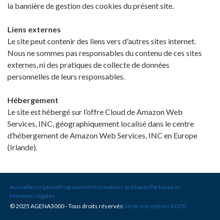
la bannière de gestion des cookies du présent site.
Liens externes
Le site peut contenir des liens vers d'autres sites internet.
Nous ne sommes pas responsables du contenu de ces sites
externes, ni des pratiques de collecte de données
personnelles de leurs responsables.
Hébergement
Le site est hébergé sur l’offre Cloud de Amazon Web
Services, INC, géographiquement localisé dans le centre
d’hébergement de Amazon Web Services, INC en Europe
(Irlande).
Accueil
Inscription
Programme
Informations pratiques
Partenaires
Mentions légales
© 2025 AGENA3000 - Tous droits réservés
Gérer vos options RGPD