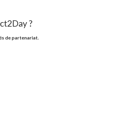
ect2Day ?
és de partenariat.