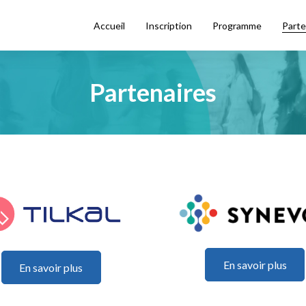
Accueil
Inscription
Programme
Parte
Partenaires
En savoir plus
En savoir plus